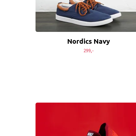
Nordics Navy
299,-