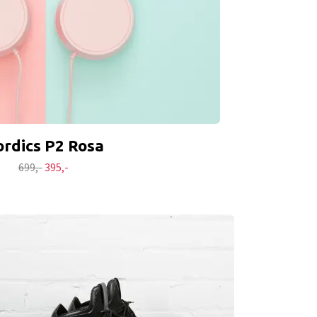
rdics P2 Rosa
699,-
395,-