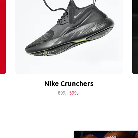
Nike Crunchers
899,-
599,-