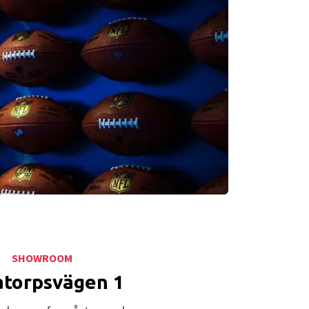
SHOWROOM
atorpsvägen 1