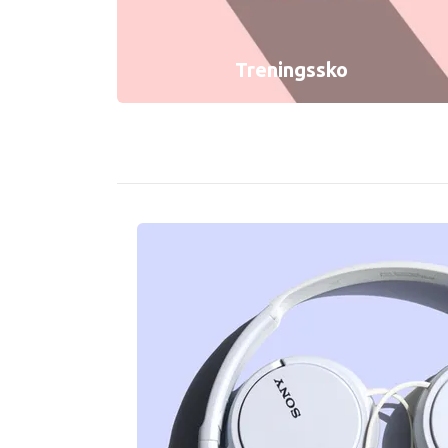
Treningssko