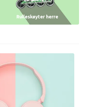
Rulleskøyter herre