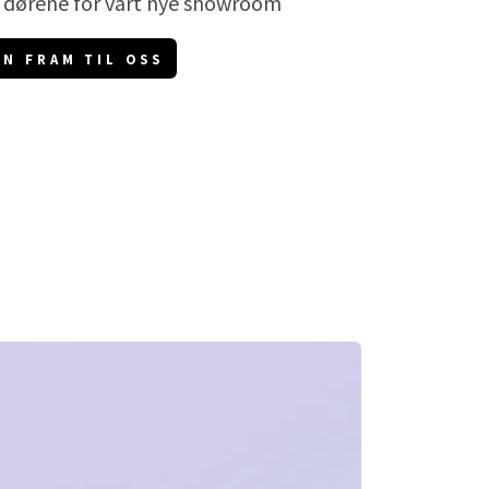
 dørene for vårt nye showroom
NN FRAM TIL OSS