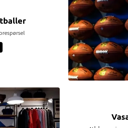
tballer
orespørsel
Vas