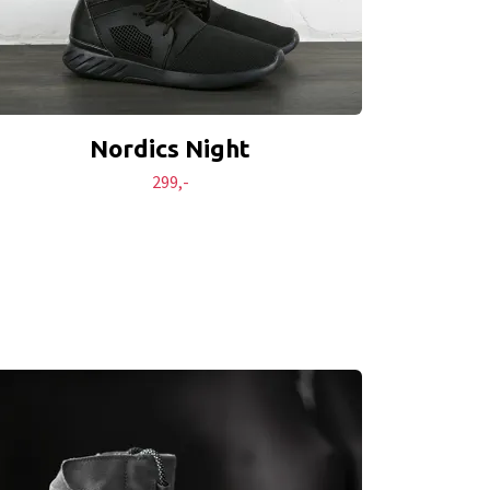
Nordics Night
299,-