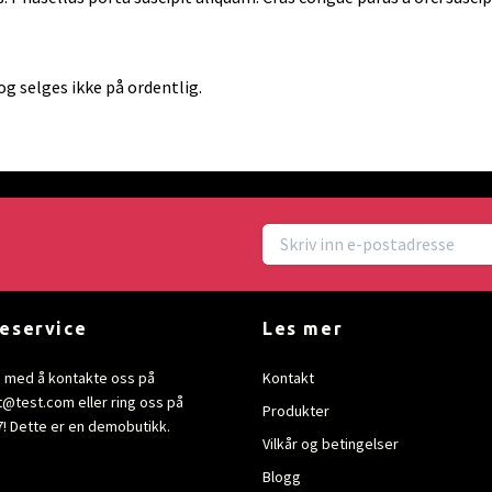
g selges ikke på ordentlig.
eservice
Les mer
e med å kontakte oss på
Kontakt
t@test.com
eller ring oss på
Produkter
! Dette er en demobutikk.
Vilkår og betingelser
Blogg