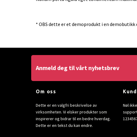
* OBS dette er et demoprodukt i en demobutikk o
Anmeld deg til vårt nyhetsbrev
Om oss
Kund
Dette er en valgfri beskrivelse av
Nøl ikk
virksomheten. Vi elsker produkter som
suppor
inspirerer og bidrar til en bedre hverdag.
1234567
Dette er en tekst du kan endre.