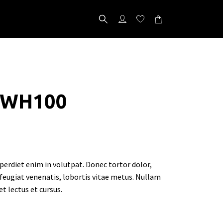
 WH100
erdiet enim in volutpat. Donec tortor dolor,
 feugiat venenatis, lobortis vitae metus. Nullam
et lectus et cursus.