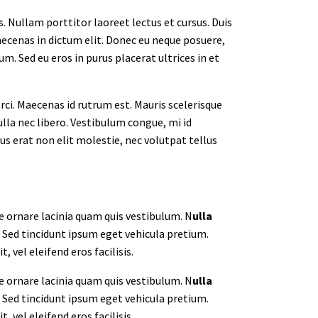
. Nullam porttitor laoreet lectus et cursus. Duis
Maecenas in dictum elit. Donec eu neque posuere,
m. Sed eu eros in purus placerat ultrices in et
rci. Maecenas id rutrum est. Mauris scelerisque
ulla nec libero. Vestibulum congue, mi id
us erat non elit molestie, nec volutpat tellus
ce ornare lacinia quam quis vestibulum. N
ulla
Sed tincidunt ipsum eget vehicula pretium.
vel eleifend eros facilisis.
ce ornare lacinia quam quis vestibulum. N
ulla
Sed tincidunt ipsum eget vehicula pretium.
vel eleifend eros facilisis.