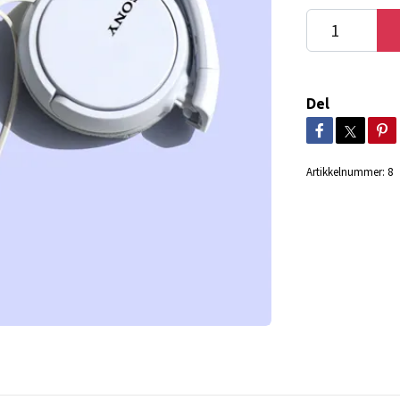
Del
Artikkelnummer:
8